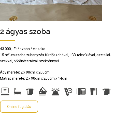
2 ágyas szoba
43.000,- Ft / szoba / éjszaka
2
15 m
-es szoba zuhanyzós fürdőszobával, LCD televízióval, asztallal-
székkel, bőröndtartóval, szekrénnyel
Ágy mérete: 2 x 90cm x 200cm
Matrac mérete: 2 x 90cm x 200cm x 14cm
Online foglalás