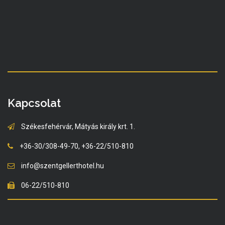
Kapcsolat
Székesfehérvár, Mátyás király krt. 1.
+36-30/308-49-70, +36-22/510-810
info@szentgellerthotel.hu
06-22/510-810