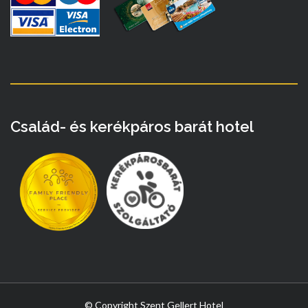
Család- és kerékpáros barát hotel
© Copyright Szent Gellert Hotel