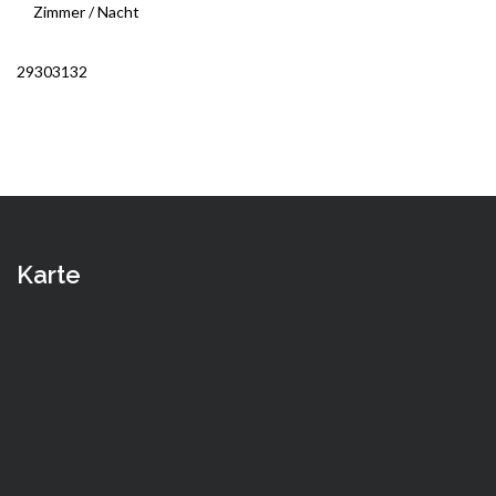
Zimmer / Nacht
29
30
31
32
Karte