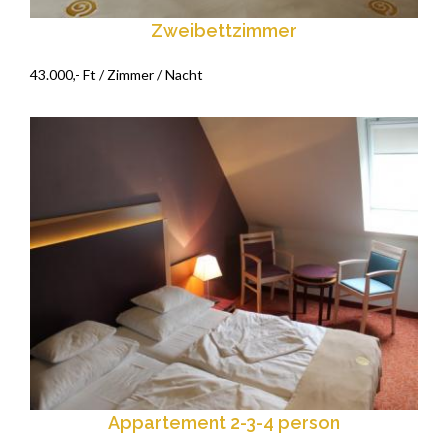
Zweibettzimmer
43.000,- Ft / Zimmer / Nacht
Appartement 2-3-4 person