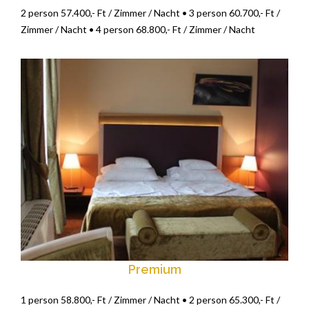
2 person 57.400,- Ft / Zimmer / Nacht • 3 person 60.700,- Ft /
Zimmer / Nacht • 4 person 68.800,- Ft / Zimmer / Nacht
Premium
1 person 58.800,- Ft / Zimmer / Nacht • 2 person 65.300,- Ft /