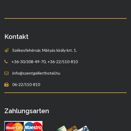
Kontakt
Székesfehérvár, Mátyás király krt. 1.
+36-30/308-49-70, +36-22/510-810
info@szentgellerthotel.hu
06-22/510-810
Zahlungsarten